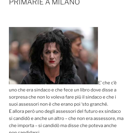
PRIMARIE A MILANO
E’ che c’è
uno che era sindaco e che fece un libro dove disse a
sorpresa che non lo voleva fare più il sindaco e che i
suoi assessori non è che erano poi ‘sto granché.
E allora però uno degli assessori del futuro ex sindaco
si candidò e anche un altro – che non era assessore, ma
che importa – si candidò ma disse che poteva anche
non candidarsi.