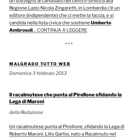
un sostegno al candidato del centro-sinistra alla
Regione Lazio Nicola Zingaretti, in Lombardia c’è un
editore (indipendente) che ci mette la faccia, e si
candida nella lista civica che sostiene
Umberto
Ambrosoli
…
CONTINUA A LEGGERE
* * *
MALGRADO TUTTO WEB
Domenica 3 febbraio 2013
Il racalmutese che punta al Pirellone sfidando la
Lega di Maroni
della Redazione
Un racalmutese punta al Pirellone, sfidando la Lega di
Roberto Maroni. Lillo Garlisi, nato a Racalmuto nel