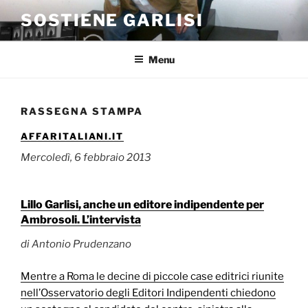
Salta
SOSTIENE GARLISI
al
contenuto
Menu
RASSEGNA STAMPA
AFFARITALIANI.IT
Mercoledì, 6 febbraio 2013
Lillo Garlisi, anche un editore indipendente per
Ambrosoli. L’intervista
di Antonio Prudenzano
Mentre a Roma le decine di piccole case editrici riunite
nell’Osservatorio degli Editori Indipendenti chiedono