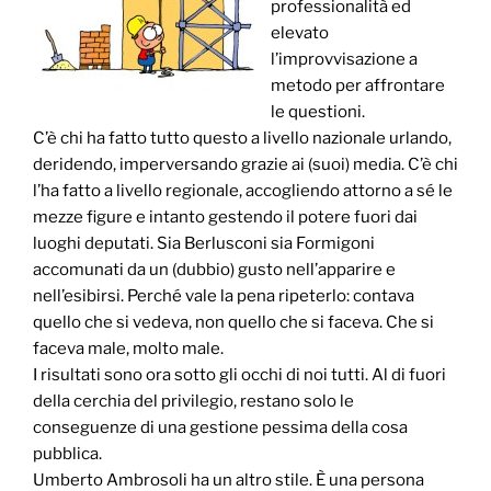
professionalità ed
elevato
l’improvvisazione a
metodo per affrontare
le questioni.
C’è chi ha fatto tutto questo a livello nazionale urlando,
deridendo, imperversando grazie ai (suoi) media. C’è chi
l’ha fatto a livello regionale, accogliendo attorno a sé le
mezze figure e intanto gestendo il potere fuori dai
luoghi deputati. Sia Berlusconi sia Formigoni
accomunati da un (dubbio) gusto nell’apparire e
nell’esibirsi. Perché vale la pena ripeterlo: contava
quello che si vedeva, non quello che si faceva. Che si
faceva male, molto male.
I risultati sono ora sotto gli occhi di noi tutti. Al di fuori
della cerchia del privilegio, restano solo le
conseguenze di una gestione pessima della cosa
pubblica.
Umberto Ambrosoli ha un altro stile. È una persona