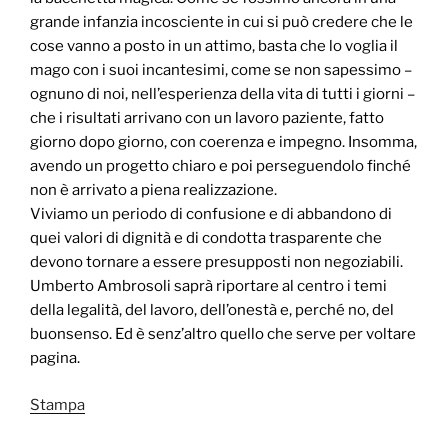
grande infanzia incosciente in cui si può credere che le
cose vanno a posto in un attimo, basta che lo voglia il
mago con i suoi incantesimi, come se non sapessimo –
ognuno di noi, nell’esperienza della vita di tutti i giorni –
che i risultati arrivano con un lavoro paziente, fatto
giorno dopo giorno, con coerenza e impegno. Insomma,
avendo un progetto chiaro e poi perseguendolo finché
non è arrivato a piena realizzazione.
Viviamo un periodo di confusione e di abbandono di
quei valori di dignità e di condotta trasparente che
devono tornare a essere presupposti non negoziabili.
Umberto Ambrosoli saprà riportare al centro i temi
della legalità, del lavoro, dell’onestà e, perché no, del
buonsenso. Ed è senz’altro quello che serve per voltare
pagina.
Stampa