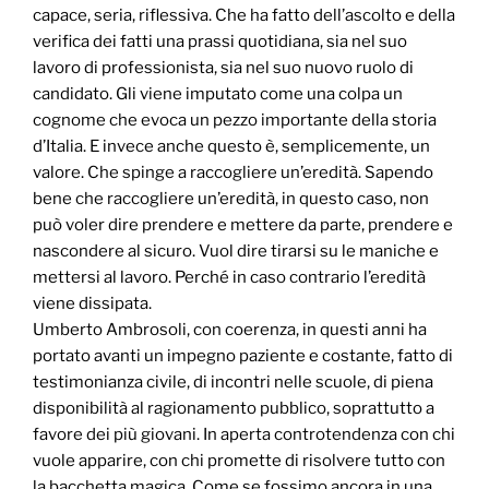
capace, seria, riflessiva. Che ha fatto dell’ascolto e della
verifica dei fatti una prassi quotidiana, sia nel suo
lavoro di professionista, sia nel suo nuovo ruolo di
candidato. Gli viene imputato come una colpa un
cognome che evoca un pezzo importante della storia
d’Italia. E invece anche questo è, semplicemente, un
valore. Che spinge a raccogliere un’eredità. Sapendo
bene che raccogliere un’eredità, in questo caso, non
può voler dire prendere e mettere da parte, prendere e
nascondere al sicuro. Vuol dire tirarsi su le maniche e
mettersi al lavoro. Perché in caso contrario l’eredità
viene dissipata.
Umberto Ambrosoli, con coerenza, in questi anni ha
portato avanti un impegno paziente e costante, fatto di
testimonianza civile, di incontri nelle scuole, di piena
disponibilità al ragionamento pubblico, soprattutto a
favore dei più giovani. In aperta controtendenza con chi
vuole apparire, con chi promette di risolvere tutto con
la bacchetta magica. Come se fossimo ancora in una